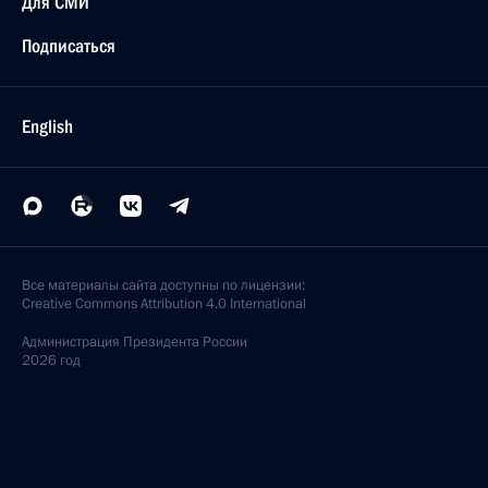
Для СМИ
Подписаться
English
Все материалы сайта доступны по лицензии:
Creative Commons Attribution 4.0 International
Администрация
Президента России
2026 год