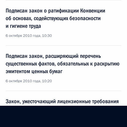
Подписан закон о ратификации Конвенции
об основах, содействующих безопасности
и гигиене труда
6 октября 2010 года, 10:30
Подписан закон, расширяющий перечень
существенных фактов, обязательных к раскрытию
эмитентом ценных бумаг
6 октября 2010 года, 10:20
Закон, ужесточающий лицензионные требования
к производителям аудиовизуальных материалов,
компьютерных программ и баз данных на любых
видах носителей