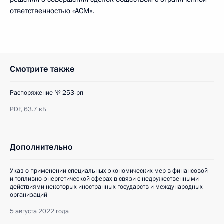
ответственностью «АСМ».
Смотрите также
Распоряжение № 253-рп
PDF,
63.7 кБ
Дополнительно
Указ о применении специальных экономических мер в финансовой
и топливно-энергетической сферах в связи с недружественными
действиями некоторых иностранных государств и международных
организаций
5 августа 2022 года