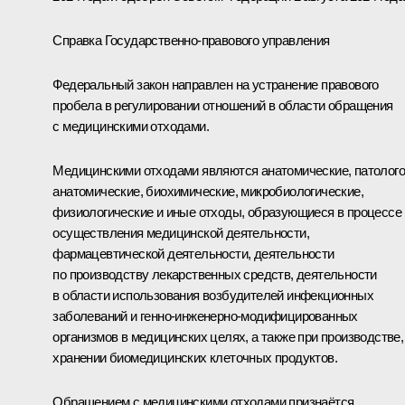
Справка Государственно-правового управления
Федеральный закон направлен на устранение правового
пробела в регулировании отношений в области обращения
с медицинскими отходами.
Медицинскими отходами являются анатомические, патолого
анатомические, биохимические, микробиологические,
физиологические и иные отходы, образующиеся в процессе
осуществления медицинской деятельности,
фармацевтической деятельности, деятельности
по производству лекарственных средств, деятельности
в области использования возбудителей инфекционных
заболеваний и генно-инженерно-модифицированных
организмов в медицинских целях, а также при производстве,
хранении биомедицинских клеточных продуктов.
Обращением с медицинскими отходами признаётся