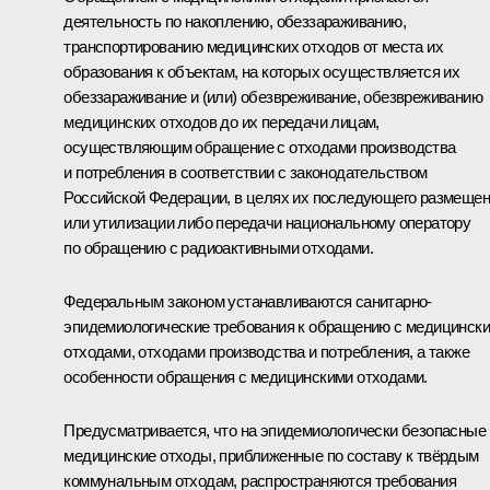
деятельность по накоплению, обеззараживанию,
транспортированию медицинских отходов от места их
образования к объектам, на которых осуществляется их
обеззараживание и (или) обезвреживание, обезвреживанию
медицинских отходов до их передачи лицам,
осуществляющим обращение с отходами производства
и потребления в соответствии с законодательством
Российской Федерации, в целях их последующего размеще
или утилизации либо передачи национальному оператору
по обращению с радиоактивными отходами.
Федеральным законом устанавливаются санитарно-
эпидемиологические требования к обращению с медицинск
отходами, отходами производства и потребления, а также
особенности обращения с медицинскими отходами.
Предусматривается, что на эпидемиологически безопасные
медицинские отходы, приближенные по составу к твёрдым
коммунальным отходам, распространяются требования