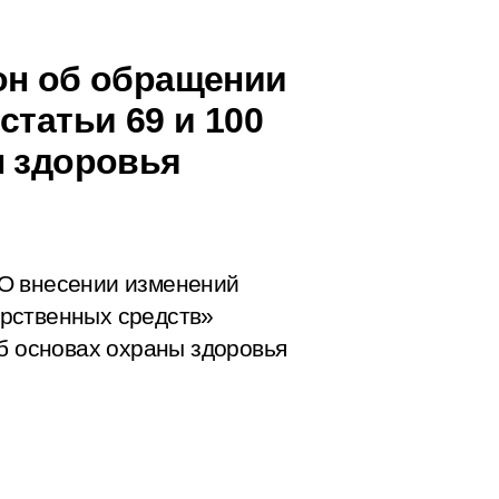
он об обращении
статьи 69 и 100
ы здоровья
О внесении изменений
рственных средств»
Об основах охраны здоровья