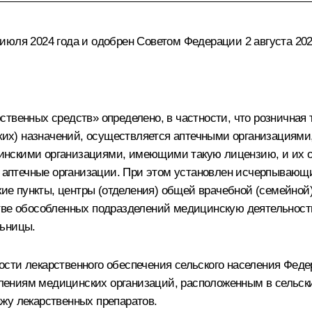
юля 2024 года и одобрен Советом Федерации 2 августа 202
твенных средств» определено, в частности, что розничная 
их) назначений, осуществляется аптечными организация
инскими организациями, имеющими такую лицензию, и их
ют аптечные организации. При этом установлен исчерпывающ
 пункты, центры (отделения) общей врачебной (семейной) 
стве обособленных подразделений медицинскую деятельност
льницы.
сти лекарственного обеспечения сельского населения Феде
ениям медицинских организаций, расположенным в сельских
жу лекарственных препаратов.