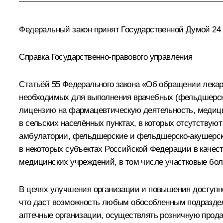
Федеральный закон принят Государственной Думой 24 и
Справка Государственно-правового управления
Статьёй 55 Федерального закона «Об обращении лекарс
необходимых для выполнения врачебных (фельдшерск
лицензию на фармацевтическую деятельность, медиц
в сельских населённых пунктах, в которых отсутству
амбулатории, фельдшерские и фельдшерско-акушерские
в некоторых субъектах Российской Федерации в каче
медицинских учреждений, в том числе участковые бо
В целях улучшения организации и повышения доступно
что даст возможность любым обособленным подраздел
аптечные организации, осуществлять розничную прода