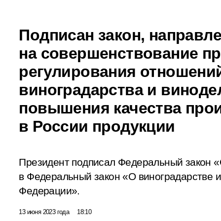
Подписан закон, направл
на совершенствование п
регулирования отношений
виноградарства и виноде
повышения качества про
в России продукции
Президент подписал Федеральный закон «
в Федеральный закон «О виноградарстве и
Федерации».
13 июня 2023 года
18:10