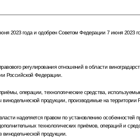
юня 2023 года и одобрен Советом Федерации 7 июня 2023 го
равового регулирования отношений в области виноградарст
рии Российской Федерации.
риёмы, операции, технологические средства, используемые
ы винодельческой продукции, производимые на территории
ласти наделяется правом по установлению особенностей п
 дополнительных технологических приёмов, операций и сред
в винодельческой продукции.