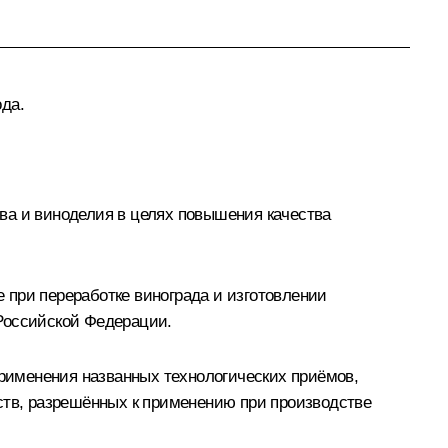
да.
ва и виноделия в целях повышения качества
 при переработке винограда и изготовлении
 Российской Федерации.
рименения названных технологических приёмов,
ств, разрешённых к применению при производстве