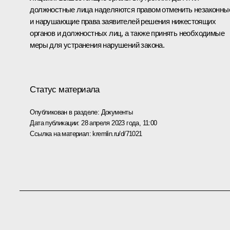
должностные лица наделяются правом отменить незаконны
и нарушающие права заявителей решения нижестоящих
органов и должностных лиц, а также принять необходимые
меры для устранения нарушений закона.
Статус материала
Опубликован в разделе:
Документы
Дата публикации:
28 апреля 2023 года, 11:00
Ссылка на материал:
kremlin.ru/d/71021