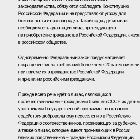
законодательства, обязуются соблюдать Конституцию
Российской Федерации и не представляют угрозу для
безопасности и правопорядка. Такой подход учитывает
необходимость адаптации лица, претендующего
на приобретение гражданства Российской Федерации, к жиз
в российском обществе.
Одновременно Федеральный закон предусматривает
сокращение числа требований более чем к 20 категориям ли
при приёме их в гражданство Российской Федерации
и признании российскими гражданами.
Прежде всего речь идёт о лицах, являющихся
соотечественниками – гражданами бывшего СССР, их детьм
участниками Государственной программы по оказанию
содействия добровольному переселению в Российскую
Федерацию соотечественников, проживающих за рубежом,
а также о лицах, которые имеют проживающих в России
близких родственников – граждан Российской Федерации.