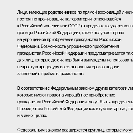
Лица, имеющие родственников по прямой восходящей линии
постоянно проживавших на территории, относившейся
к Российской империи или СССР (в пределах государственн
границы Российской Федерации), также получают право
на упрощённое приобретение гражданства Российской
Федерации. Возможность упрощённого приобретения
гражданства Российской Федерации предусматривается так
для лиц, которые до сих пор были вынуждены использоват
непростую процедуру восстановления сроков подачи
заявлений о приёме в гражданство.
В соответствии с Федеральным законом другие категории ли
которые имеют право на упрощённое приобретение
гражданства Российской Федерации, могут быть определен
Президентом Российской Федерации как в гуманитарных, та
и в иных целях.
Федеральным законом расширяется круг лиц, которые могут