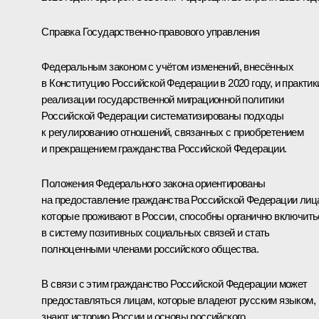
Справка Государственно-правового управления
Федеральным законом с учётом изменений, внесённых
в Конституцию Российской Федерации в 2020 году, и практик
реализации государственной миграционной политики
Российской Федерации систематизированы подходы
к регулированию отношений, связанных с приобретением
и прекращением гражданства Российской Федерации.
Положения Федерального закона ориентированы
на предоставление гражданства Российской Федерации лиц
которые проживают в России, способны органично включить
в систему позитивных социальных связей и стать
полноценными членами российского общества.
В связи с этим гражданство Российской Федерации может
предоставляться лицам, которые владеют русским языком,
знают историю России и основы российского