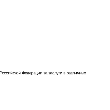
 Российской Федерации за заслуги в различных