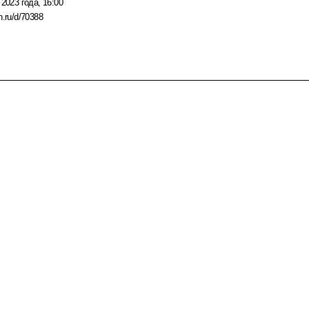
 2023 года, 16:00
n.ru/d/70388