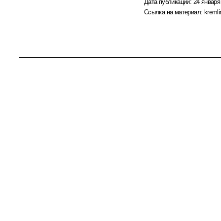
Дата публикации:
24 января
Ссылка на материал:
kremli