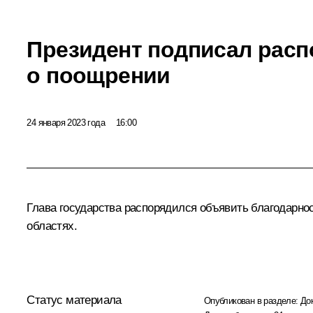
Президент подписал рас
о поощрении
24 января 2023 года
16:00
Глава государства распорядился объявить благодарно
областях.
Статус материала
Опубликован в разделе:
До