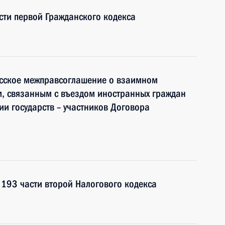
сти первой Гражданского кодекса
сское межправсоглашение о взаимном
м, связанным с въездом иностранных граждан
ии государств – участников Договора
 193 части второй Налогового кодекса