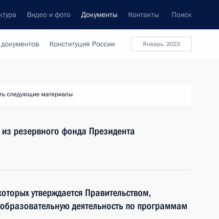
ктура
Видео и фото
Документы
Контакты
Поиск
 документов
Конституция России
январь, 2023
ть следующие материалы
 из резервного фонда Президента
оторых утверждается Правительством,
 образовательную деятельность по программам