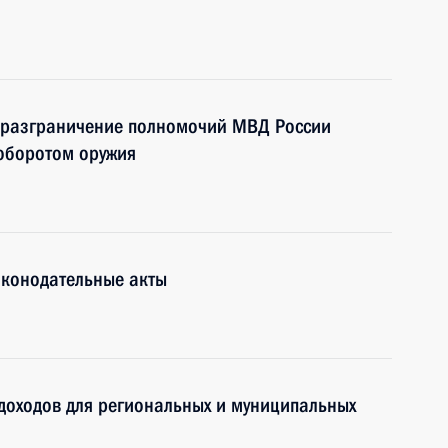
 разграничение полномочий МВД России
 оборотом оружия
аконодательные акты
доходов для региональных и муниципальных