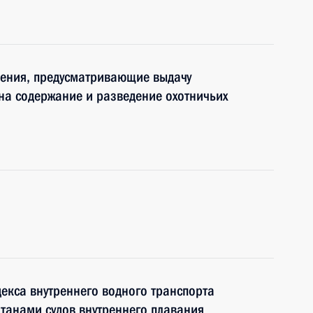
нения, предусматривающие выдачу
на содержание и разведение охотничьих
декса внутреннего водного транспорта
танами судов внутреннего плавания