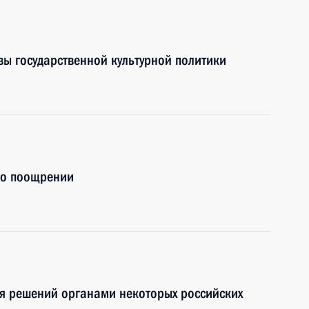
вы государственной культурной политики
 о поощрении
ия решений органами некоторых российских