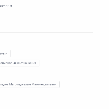
ошениям
овора государств – участников СНГ
одов, финансированию терроризма
я оружия массового уничтожения
ремии
ациональные отношения
отокола о внесении изменений в Договор
медов Магомедсалам Магомедалиевич