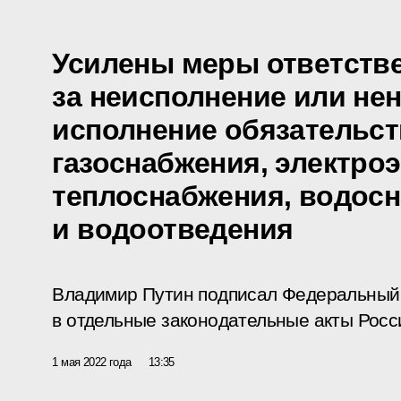
Усилены меры ответств
за неисполнение или не
исполнение обязательст
газоснабжения, электроэ
теплоснабжения, водос
и водоотведения
Владимир Путин подписал Федеральный 
в отдельные законодательные акты Росс
1 мая 2022 года
13:35