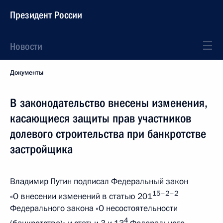
Президент России
Новости
Документы
В законодательство внесены изменения,
касающиеся защиты прав участников
долевого строительства при банкротстве
застройщика
Владимир Путин подписал Федеральный закон
15–
2–2
«О внесении изменений в статью 201
Федерального закона «О несостоятельности
4
(банкротстве)» и статьи 3 и 13
Федерального