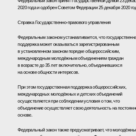
Федеральный закон принят Государственной Думой 23 дека
2020 года и одобрен Советом Федерации 25 декабря 2020 го
Справка Государственно-правового управления
Федеральным законом устанавливается, что государственн
поддержка может оказываться зарегистрированным
в установленном законом порядке общероссийским,
международным молодёжным объединениям граждан
в возрасте до 35 лет включительно, объединившихся
на основе общности интересов.
При этом государственная поддержка общероссийских,
международных молодёжных и детских объединений
осуществляется при соблюдении условия о том, что
объединение осуществляет свою деятельность на постоянн
основе.
Федеральный закон также предусматривает, что молодёжны