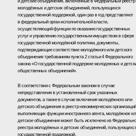
и детские объединения, включённые в Федеральный реестр
молодёжных и детских объединений, пользующихся
государственной поддержкой, один раз в год представляют
в федеральный орган исполнительной власти,
осуществляющий функции по оказанию государственных
услуг и управлению государственным имуществом в сфере
государственной молодёжной политики, документы,
подтверждающие соответствие молодёжного или детского
объединения требованиям пункта 2 статьи 4 Федерального
закона «О государственной поддержке молодежных и детск
общественных объединений».
В соответствии с Федеральным законом в случае
непредставления в установленный срок указанных
документов, а также в случае включения молодёжного или
детского объединения в реестр некоммерческих организаций
выполняющих функции иностранного агента, молодёжное и
детское объединение может быть исключено из Федерально
реестра молодёжных и детских объединений, пользующихс
государственной поддержкой.