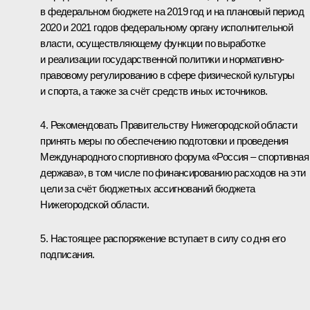
в федеральном бюджете на 2019 год и на плановый период
2020 и 2021 годов федеральному органу исполнительной
власти, осуществляющему функции по выработке
и реализации государственной политики и нормативно­-
правовому регулированию в сфере физической культуры
и спорта, а также за счёт средств иных источников.
4. Рекомендовать Правительству Нижегородской области
принять меры по обеспечению подготовки и проведения
Международного спортивного форума «Россия – спортивная
держава», в том числе по финансированию расходов на эти
цели за счёт бюджетных ассигнований бюджета
Нижегородской области.
5. Настоящее распоряжение вступает в силу со дня его
подписания.