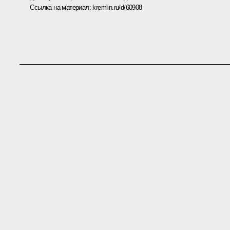
Ссылка на материал:
kremlin.ru/d/60908