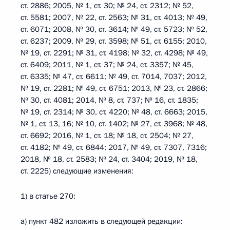
ст. 2886; 2005, № 1, ст. 30; № 24, ст. 2312; № 52,
ст. 5581; 2007, № 22, ст. 2563; № 31, ст. 4013; № 49,
ст. 6071; 2008, № 30, ст. 3614; № 49, ст. 5723; № 52,
ст. 6237; 2009, № 29, ст. 3598; № 51, ст. 6155; 2010,
№ 19, ст. 2291; № 31, ст. 4198; № 32, ст. 4298; № 49,
ст. 6409; 2011, № 1, ст. 37; № 24, ст. 3357; № 45,
ст. 6335; № 47, ст. 6611; № 49, ст. 7014, 7037; 2012,
№ 19, ст. 2281; № 49, ст. 6751; 2013, № 23, ст. 2866;
№ 30, ст. 4081; 2014, № 8, ст. 737; № 16, ст. 1835;
№ 19, ст. 2314; № 30, ст. 4220; № 48, ст. 6663; 2015,
№ 1, ст. 13, 16; № 10, ст. 1402; № 27, ст. 3968; № 48,
ст. 6692; 2016, № 1, ст. 18; № 18, ст. 2504; № 27,
ст. 4182; № 49, ст. 6844; 2017, № 49, ст. 7307, 7316;
2018, № 18, ст. 2583; № 24, ст. 3404; 2019, № 18,
ст. 2225) следующие изменения:
1) в статье 270:
а) пункт 482 изложить в следующей редакции: