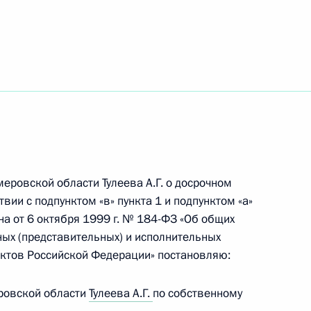
еровской области Тулеева А.Г. о досрочном
вии с подпунктом «в» пункта 1 и подпунктом «а»
на от 6 октября 1999 г. № 184-ФЗ «Об общих
ых (представительных) и исполнительных
ектов Российской Федерации» постановляю:
 траура
еровской области
Тулеева А.Г.
по собственному