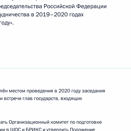
редседательства Российской Федерации
удничества в 2019–2020 годах
оду».
лён местом проведения в 2020 году заседания
и встречи глав государств, входящих
 траура
вать Организационный комитет по подготовке
сии в ШОС и БРИКС и утвердить Положение