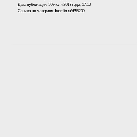
Дата публикации:
30 июля 2017 года, 17:10
Ссылка на материал:
kremlin.ru/d/55209