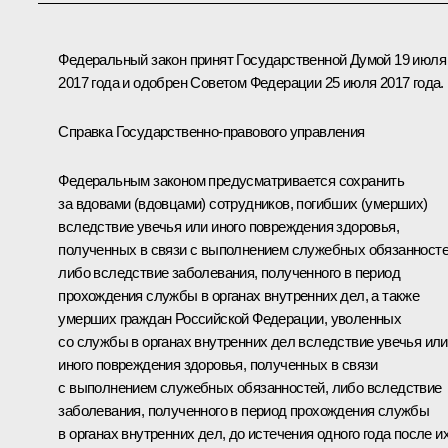
Федеральный закон принят Государственной Думой 19 июля
2017 года и одобрен Советом Федерации 25 июля 2017 года.
Справка Государственно-правового управления
Федеральным законом предусматривается сохранить
за вдовами (вдовцами) сотрудников, погибших (умерших)
вследствие увечья или иного повреждения здоровья,
полученных в связи с выполнением служебных обязанносте
либо вследствие заболевания, полученного в период
прохождения службы в органах внутренних дел, а также
умерших граждан Российской Федерации, уволенных
со службы в органах внутренних дел вследствие увечья или
иного повреждения здоровья, полученных в связи
с выполнением служебных обязанностей, либо вследствие
заболевания, полученного в период прохождения службы
в органах внутренних дел, до истечения одного года после и