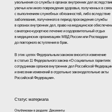
увольнения со службы в органах внутренних дел вследстви
увечья или иного повреждения здоровья, полученных в связ
с выполнением служебных обязанностей, либо вследствие
заболевания, полученного в период прохождения службы
в органах внутренних дел, право на медицинское обеспечени
санаторно-курортное лечение и оздоровительный отдых
в медицинских организациях МВД России или Росгвардии
до повторного вступления в брак.
В этих целях Федеральным законом вносится изменение
в статью 11 Федерального закона «О социальных гарантиях
сотрудникам органов внутренних дел Российской Федераци
и внесении изменений в отдельные законодательные акты
Российской Федерации».
Статус материала
Опубликован в разделе:
Документы