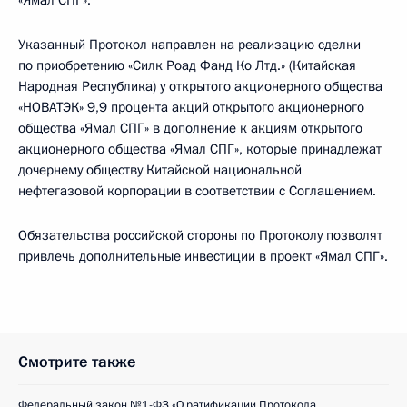
«Ямал СПГ».
Указанный Протокол направлен на реализацию сделки
по приобретению «Силк Роад Фанд Ко Лтд.» (Китайская
Народная Республика) у открытого акционерного общества
«НОВАТЭК» 9,9 процента акций открытого акционерного
общества «Ямал СПГ» в дополнение к акциям открытого
акционерного общества «Ямал СПГ», которые принадлежат
дочернему обществу Китайской национальной
нефтегазовой корпорации в соответствии с Соглашением.
Обязательства российской стороны по Протоколу позволят
привлечь дополнительные инвестиции в проект «Ямал СПГ».
Смотрите также
Федеральный закон №1-ФЗ «О ратификации Протокола