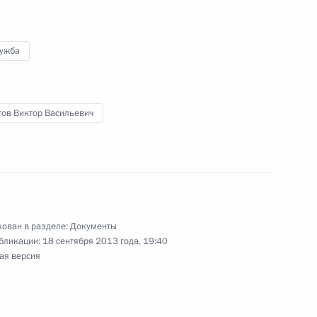
лужба
тов Виктор Васильевич
ован в разделе:
Документы
щником Президента
бликации:
18 сентября 2013 года, 19:40
ая версия