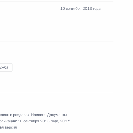
10 сентября 2013 года
ссийского форума «Будущие интеллектуальные
лужба
к
ком Президента
ован в разделах:
Новости
,
Документы
бликации:
10 сентября 2013 года, 20:15
ая версия