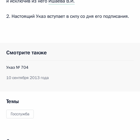
и исключив из него
Ишаева В.И.
2. Настоящий Указ вступает в силу со дня его подписания.
Смотрите также
Указ № 704
10 сентября 2013 года
Темы
Госслужба