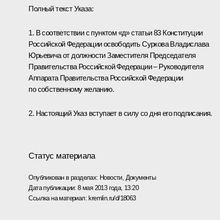
Полный текст Указа:
1. В соответствии с пунктом «д» статьи 83 Конституции
Российской Федерации освободить
Суркова Владислава
Юрьевича
от должности Заместителя Председателя
Правительства Российской Федерации – Руководителя
Аппарата Правительства Российской Федерации
по собственному желанию.
2. Настоящий Указ вступает в силу со дня его подписания.
Статус материала
Опубликован в разделах:
Новости
,
Документы
Дата публикации:
8 мая 2013 года, 13:20
Ссылка на материал:
kremlin.ru/d/18063