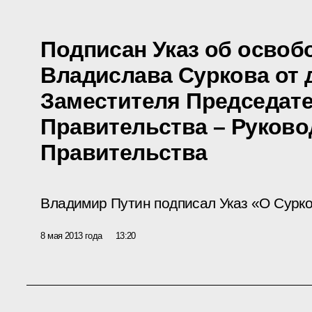
Подписан Указ об осво
Владислава Суркова от 
Заместителя Председат
Правительства – Руково
Правительства
Владимир Путин подписал Указ «О Сурко
8 мая 2013 года
13:20