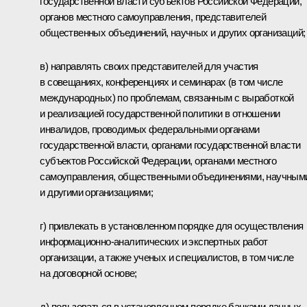
государственной власти субъектов Российской Федерации,
органов местного самоуправления, представителей
общественных объединений, научных и других организаций;
в) направлять своих представителей для участия
в совещаниях, конференциях и семинарах (в том числе
международных) по проблемам, связанным с выработкой
и реализацией государственной политики в отношении
инвалидов, проводимых федеральными органами
государственной власти, органами государственной власти
субъектов Российской Федерации, органами местного
самоуправления, общественными объединениями, научным
и другими организациями;
г) привлекать в установленном порядке для осуществления
информационно-аналитических и экспертных работ
организации, а также ученых и специалистов, в том числе
на договорной основе;
д) пользоваться в установленном порядке банками данных