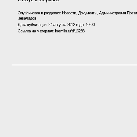
Опубликован в разделах:
Новости
,
Документы
,
Администрация Прези
инвалидов
Дата публикации:
24 августа 2012 года, 10:00
Ссылка на материал:
kremlin.ru/d/16288