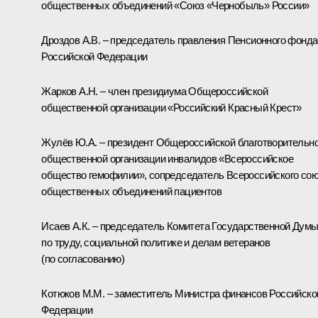
общественных объединений «Союз «Чернобыль» России»
Дроздов А.В. – председатель правления Пенсионного фонда
Российской Федерации
Жарков А.Н. – член президиума Общероссийской
общественной организации «Российский Красный Крест»
Жулёв Ю.А. – президент Общероссийской благотворительн
общественной организации инвалидов «Всероссийское
общество гемофилии», сопредседатель Всероссийского со
общественных объединений пациентов
Исаев А.К. – председатель Комитета Государственной Дум
по труду, социальной политике и делам ветеранов
(по согласованию)
Котюков М.М. – заместитель Министра финансов Российско
Федерации