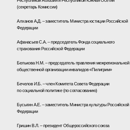
Республикой Абхазия и Республикой Южная Осетия
(секретарь Комиссии)
Алханов А.Д. – заместитель Министра юстиции Российской
Федерации
Афанасьев С.А. – председатель Фонда социального
страхования Российской Федерации
Белькова Н.М. – председатель правления межрегиональной
общественной организации инвалидов «Пилигрим»
Бечелов И.Б. – член Комитета Совета Федерации
по социальной политике (по согласованию)
Бусыгин А.Е. – заместитель Министра культуры Российской
Федерации
Гришин В.Л. – президент Общероссийского союза