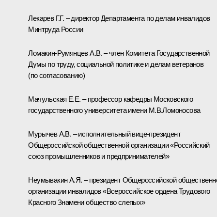
Лекарев Г.Г. – директор Департамента по делам инвалидов
Минтруда России
Ломакин-Румянцев А.В. – член Комитета Государственной
Думы по труду, социальной политике и делам ветеранов
(по согласованию)
Мачульская Е.Е. – профессор кафедры Московского
государственного университета имени М.В.Ломоносова
Мурычев А.В. – исполнительный вице-президент
Общероссийской общественной организации «Российский
союз промышленников и предпринимателей»
Неумывакин А.Я. – президент Общероссийской общественн
организации инвалидов «Всероссийское ордена Трудового
Красного Знамени общество слепых»