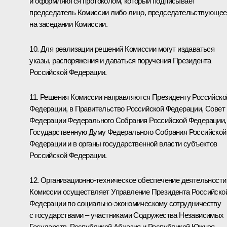
и оформляются протоколом, который подписывает
председатель Комиссии либо лицо, председательствующее
на заседании Комиссии.
10. Для реализации решений Комиссии могут издаваться
указы, распоряжения и даваться поручения Президента
Российской Федерации.
11. Решения Комиссии направляются Президенту Российско
Федерации, в Правительство Российской Федерации, Совет
Федерации Федерального Собрания Российской Федерации,
Государственную Думу Федерального Собрания Российской
Федерации и в органы государственной власти субъектов
Российской Федерации.
12. Организационно-техническое обеспечение деятельности
Комиссии осуществляет Управление Президента Российско
Федерации по социально-экономическому сотрудничеству
с государствами – участниками Содружества Независимых
Государств, Республикой Абхазия и Республикой Южная