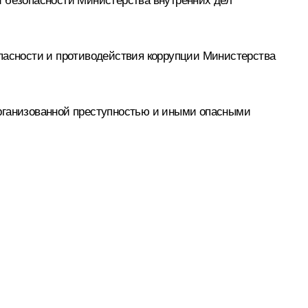
й безопасности Министерства внутренних дел
опасности и противодействия коррупции Министерства
организованной преступностью и иными опасными