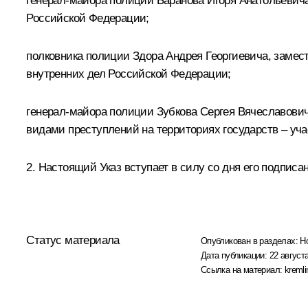
генерал-майора полиции Баранова Игоря Анатольевича
Российской Федерации;
полковника полиции Здора Андрея Георгиевича, замес
внутренних дел Российской Федерации;
генерал-майора полиции Зубкова Сергея Вячеславови
видами преступлений на территориях государств – уч
2. Настоящий Указ вступает в силу со дня его подписа
Статус материала
Опубликован в разделах:
Н
Дата публикации:
22 августа
Ссылка на материал:
kremli