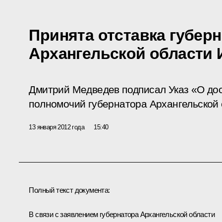
Принята отставка губер
Архангельской области 
Дмитрий Медведев подписал Указ «О до
полномочий губернатора Архангельской 
13 января 2012 года
15:40
Полный текст документа:
В связи с заявлением губернатора Архангельской области