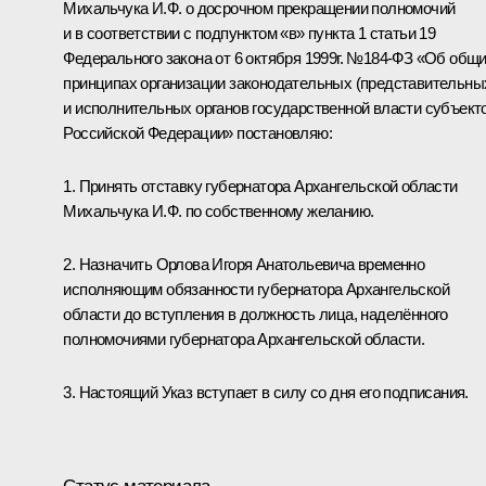
Михальчука И.Ф. о досрочном прекращении полномочий
и в соответствии с подпунктом «в» пункта 1 статьи 19
Федерального закона от 6 октября 1999г. №184-ФЗ «Об общ
принципах организации законодательных (представительны
и исполнительных органов государственной власти субъект
Российской Федерации» постановляю:
1. Принять отставку губернатора Архангельской области
Михальчука И.Ф. по собственному желанию.
2. Назначить Орлова Игоря Анатольевича временно
исполняющим обязанности губернатора Архангельской
области до вступления в должность лица, наделённого
полномочиями губернатора Архангельской области.
3. Настоящий Указ вступает в силу со дня его подписания.