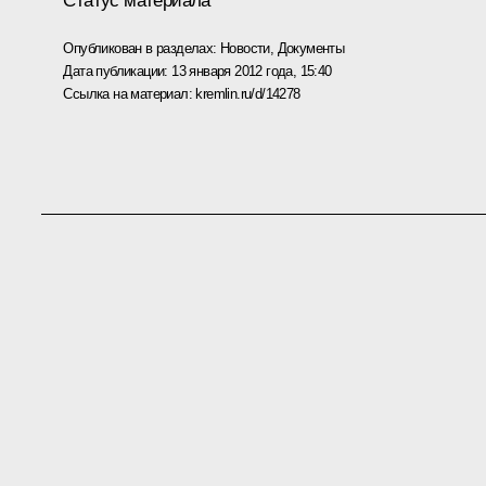
Статус материала
Опубликован в разделах:
Новости
,
Документы
Дата публикации:
13 января 2012 года, 15:40
Ссылка на материал:
kremlin.ru/d/14278