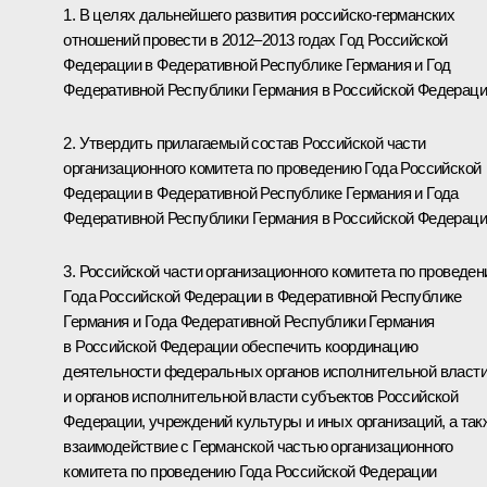
1. В целях дальнейшего развития российско-германских
отношений провести в 2012–2013 годах Год Российской
Федерации в Федеративной Республике Германия и Год
Федеративной Республики Германия в Российской Федераци
2. Утвердить прилагаемый состав Российской части
организационного комитета по проведению Года Российской
Федерации в Федеративной Республике Германия и Года
Федеративной Республики Германия в Российской Федераци
3. Российской части организационного комитета по проведе
Года Российской Федерации в Федеративной Республике
Германия и Года Федеративной Республики Германия
в Российской Федерации обеспечить координацию
деятельности федеральных органов исполнительной власт
и органов исполнительной власти субъектов Российской
Федерации, учреждений культуры и иных организаций, а так
взаимодействие с Германской частью организационного
комитета по проведению Года Российской Федерации