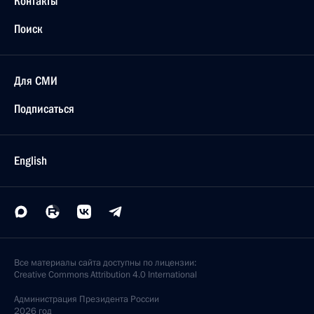
Контакты
Поиск
Для СМИ
Подписаться
English
Все материалы сайта доступны по лицензии:
Creative Commons Attribution 4.0 International
Администрация
Президента России
2026 год