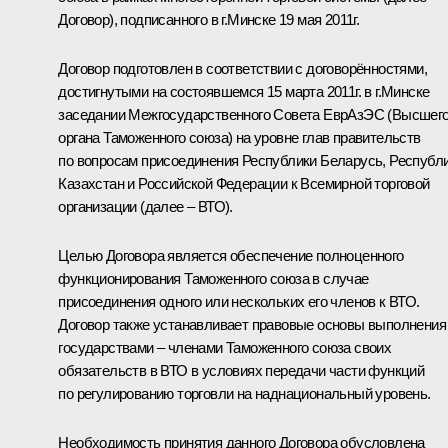
Договор), подписанного в г.Минске 19 мая 2011г.
Договор подготовлен в соответствии с договорённостями,
достигнутыми на состоявшемся 15 марта 2011г. в г.Минске
заседании Межгосударственного Совета
ЕврАзЭС
(Высшег
органа Таможенного союза) на уровне глав правительств
по вопросам присоединения Республики Беларусь, Республ
Казахстан и Российской Федерации к Всемирной торговой
организации (далее – ВТО).
Целью Договора является обеспечение полноценного
функционирования Таможенного союза в случае
присоединения одного или нескольких его членов к ВТО.
Договор также устанавливает правовые основы выполнения
государствами – членами Таможенного союза своих
обязательств в ВТО в условиях передачи части функций
по регулированию торговли на наднациональный уровень.
Необходимость принятия данного Договора обусловлена