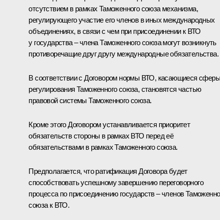
отсутствием в рамках Таможенного союза механизма,
регулирующего участие его членов в иных международных
объединениях, в связи с чем при присоединении к ВТО
у государства – члена Таможенного союза могут возникнуть
противоречащие друг другу международные обязательства.
В соответствии с Договором нормы ВТО, касающиеся сфер
регулирования Таможенного союза, становятся частью
правовой системы Таможенного союза.
Кроме этого Договором устанавливается приоритет
обязательств стороны в рамках ВТО перед её
обязательствами в рамках Таможенного союза.
Предполагается, что ратификация Договора будет
способствовать успешному завершению переговорного
процесса по присоединению государств – членов Таможенно
союза к ВТО.