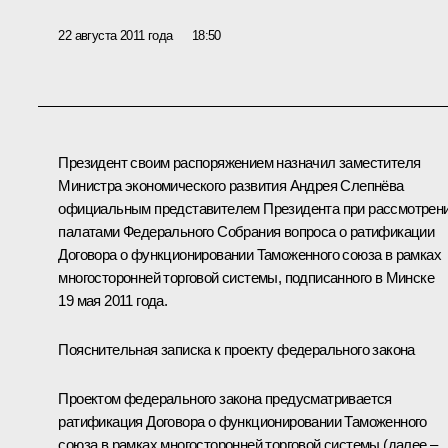
22 августа 2011 года
18:50
Президент своим распоряжением назначил заместителя
Министра экономического развития Андрея Слепнёва
официальным представителем Президента при рассмотрен
палатами Федерального Собрания вопроса о ратификации
Договора о функционировании Таможенного союза в рамках
многосторонней торговой системы, подписанного в Минске
19 мая 2011 года.
Пояснительная записка к проекту федерального закона
Проектом федерального закона предусматривается
ратификация Договора о функционировании
Таможенного
союза
в рамках многосторонней торговой системы (далее –