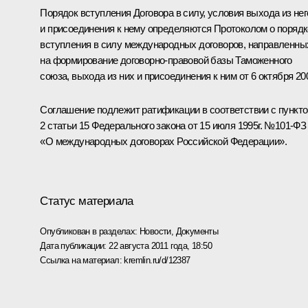
Порядок вступления Договора в силу, условия выхода из нег
и присоединения к нему определяются Протоколом о порядк
вступления в силу международных договоров, направленны
на формирование договорно-правовой базы Таможенного
союза, выхода из них и присоединения к ним от 6 октября 200
Соглашение подлежит ратификации в соответствии с пункт
2 статьи 15 Федерального закона от 15 июля 1995г. №101-ФЗ
«О международных договорах Российской Федерации».
Статус материала
Опубликован в разделах:
Новости
,
Документы
Дата публикации:
22 августа 2011 года, 18:50
Ссылка на материал:
kremlin.ru/d/12387