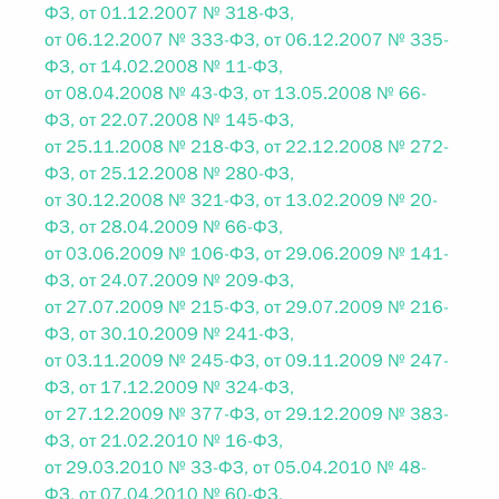
ФЗ, от 01.12.2007 № 318-ФЗ,
от 06.12.2007 № 333-ФЗ, от 06.12.2007 № 335-
ФЗ, от 14.02.2008 № 11-ФЗ,
от 08.04.2008 № 43-ФЗ, от 13.05.2008 № 66-
ФЗ, от 22.07.2008 № 145-ФЗ,
от 25.11.2008 № 218-ФЗ, от 22.12.2008 № 272-
ФЗ, от 25.12.2008 № 280-ФЗ,
от 30.12.2008 № 321-ФЗ, от 13.02.2009 № 20-
ФЗ, от 28.04.2009 № 66-ФЗ,
от 03.06.2009 № 106-ФЗ, от 29.06.2009 № 141-
ФЗ, от 24.07.2009 № 209-ФЗ,
от 27.07.2009 № 215-ФЗ, от 29.07.2009 № 216-
ФЗ, от 30.10.2009 № 241-ФЗ,
от 03.11.2009 № 245-ФЗ, от 09.11.2009 № 247-
ФЗ, от 17.12.2009 № 324-ФЗ,
от 27.12.2009 № 377-ФЗ, от 29.12.2009 № 383-
ФЗ, от 21.02.2010 № 16-ФЗ,
от 29.03.2010 № 33-ФЗ, от 05.04.2010 № 48-
ФЗ, от 07.04.2010 № 60-ФЗ,