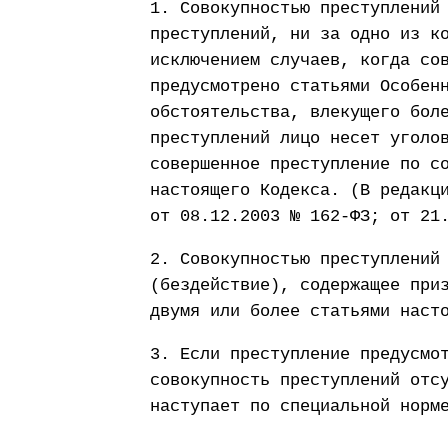
1. Совокупностью преступлений
преступлений, ни за одно из к
исключением случаев, когда со
предусмотрено статьями Особен
обстоятельства, влекущего бол
преступлений лицо несет уголо
совершенное преступление по с
настоящего Кодекса. (В редакц
от 08.12.2003 № 162-ФЗ; от 21
2. Совокупностью преступлений
(бездействие), содержащее при
двумя или более статьями наст
3. Если преступление предусмо
совокупность преступлений отс
наступает по специальной норм