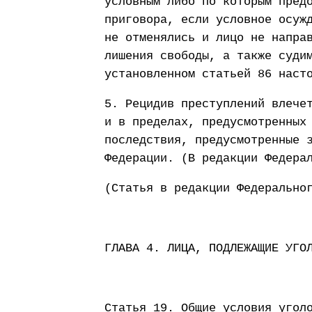
условным либо по которым пред
приговора, если условное осуж
не отменялись и лицо не напра
лишения свободы, а также суди
установленном статьей 86 наст
5. Рецидив преступлений влече
и в пределах, предусмотренных
последствия, предусмотренные 
Федерации. (В редакции Федера
(Статья в редакции Федерально
ГЛАВА 4. ЛИЦА, ПОДЛЕЖАЩИЕ УГО
Статья 19. Общие условия угол