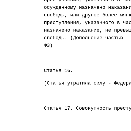
осужденному назначено наказан
свободы, или другое более мяг
преступления, указанного в ча
назначено наказание, не превы
свободы. (Дополнение частью -
ФЗ)
Статья 16.
(Статья утратила силу - Федер
Статья 17. Совокупность прест