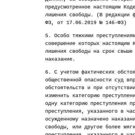
предусмотренное настоящим Код
лишения свободы. (В редакции 
ФЗ, от 17.06.2019 № 146-ФЗ)
5. Особо тяжкими преступления
совершение которых настоящим 
лишения свободы на срок свыше
наказание.
6. С учетом фактических обсто
общественной опасности суд вп
обстоятельств и при отсутстви
изменить категорию преступлен
одну категорию преступления п
преступления, указанного в ча
осужденному назначено наказан
свободы, или другое более мяг
преступления, указанного в ча