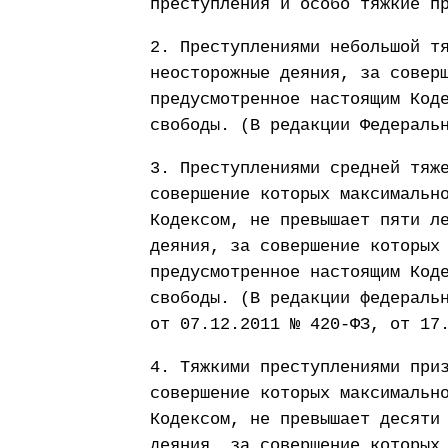
преступления и особо тяжкие п
2. Преступлениями небольшой т
неосторожные деяния, за совер
предусмотренное настоящим Код
свободы. (В редакции Федераль
3. Преступлениями средней тяж
совершение которых максимальн
Кодексом, не превышает пяти л
деяния, за совершение которых
предусмотренное настоящим Код
свободы. (В редакции федераль
от 07.12.2011 № 420-ФЗ, от 17
4. Тяжкими преступлениями при
совершение которых максимальн
Кодексом, не превышает десяти
деяния, за совершение которых