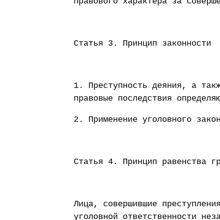
правового характера за соверш
Статья 3. Принцип законности
1. Преступность деяния, а так
правовые последствия определя
2. Применение уголовного зако
Статья 4. Принцип равенства г
Лица, совершившие преступлени
уголовной ответственности нез