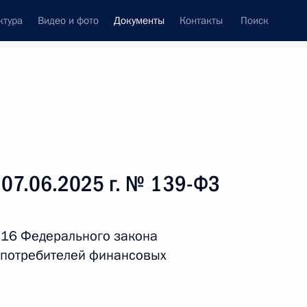
ктура
Видео и фото
Документы
Контакты
Поиск
 документов
Справка
Конституция России
 07.06.2025 г. № 139-ФЗ
 16 Федерального закона
 потребителей финансовых
дата принятия