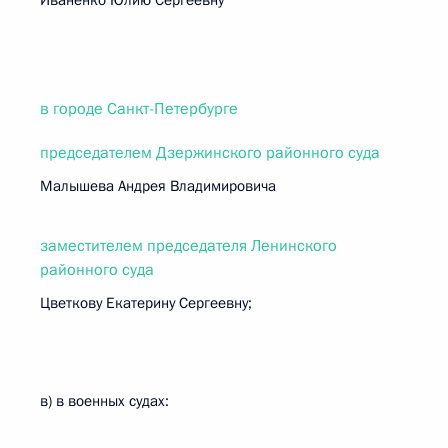
Иваненко Юлию Сергеевну
в городе Санкт-Петербурге
председателем Дзержинского районного суда
Малышева Андрея Владимировича
заместителем председателя Ленинского
районного суда
Цветкову Екатерину Сергеевну;
в) в военных судах: