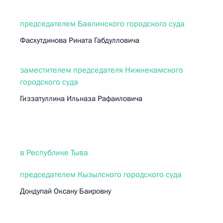
председателем Бавлинского городского суда
Фасхутдинова Рината Габдулловича
заместителем председателя Нижнекамского
городского суда
Гиззатуллина Ильназа Рафаиловича
в Республике Тыва
председателем Кызылского городского суда
Дондупай Оксану Баировну