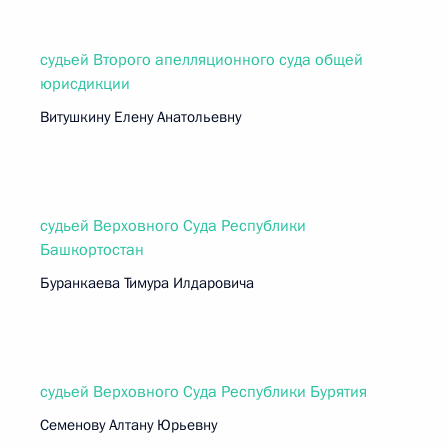
судьей Второго апелляционного суда общей
юрисдикции
Витушкину Елену Анатольевну
судьей Верховного Суда Республики
Башкортостан
Буранкаева Тимура Илдаровича
судьей Верховного Суда Республики Бурятия
Семенову Алтану Юрьевну