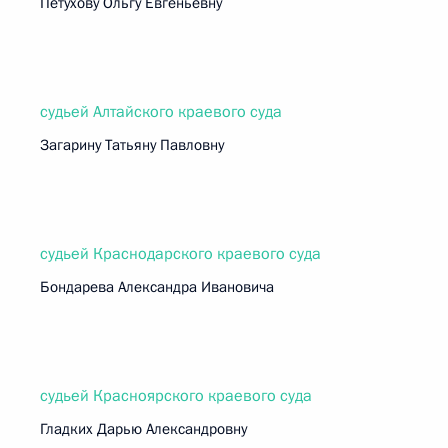
Петухову Ольгу Евгеньевну
судьей Алтайского краевого суда
Загарину Татьяну Павловну
судьей Краснодарского краевого суда
Бондарева Александра Ивановича
судьей Красноярского краевого суда
Гладких Дарью Александровну