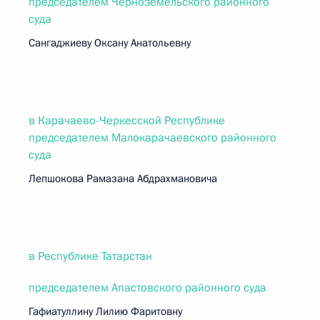
председателем Черноземельского районного
суда
Сангаджиеву Оксану Анатольевну
в Карачаево-Черкесской Республике
председателем Малокарачаевского районного
суда
Лепшокова Рамазана Абдрахмановича
в Республике Татарстан
председателем Апастовского районного суда
Гафиатуллину Лилию Фаритовну