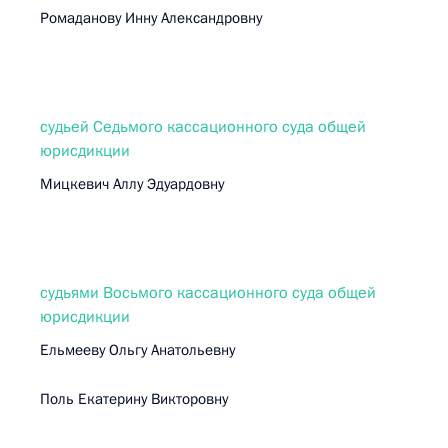
Ромаданову Инну Александровну
судьей Седьмого кассационного суда общей
юрисдикции
Мицкевич Аллу Эдуардовну
судьями Восьмого кассационного суда общей
юрисдикции
Ельмееву Ольгу Анатольевну
Поль Екатерину Викторовну