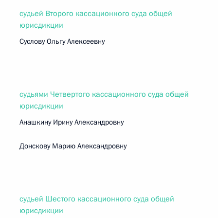
судьей Второго кассационного суда общей
юрисдикции
Суслову Ольгу Алексеевну
судьями Четвертого кассационного суда общей
юрисдикции
Анашкину Ирину Александровну
Донскову Марию Александровну
судьей Шестого кассационного суда общей
юрисдикции