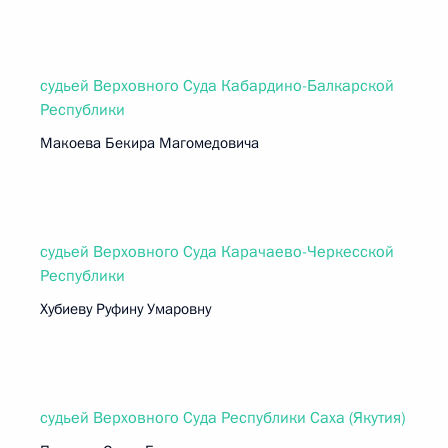
судьей Верховного Суда Кабардино-Балкарской
Республики
Макоева Бекира Магомедовича
судьей Верховного Суда Карачаево-Черкесской
Республики
Хубиеву Руфину Умаровну
судьей Верховного Суда Республики Саха (Якутия)