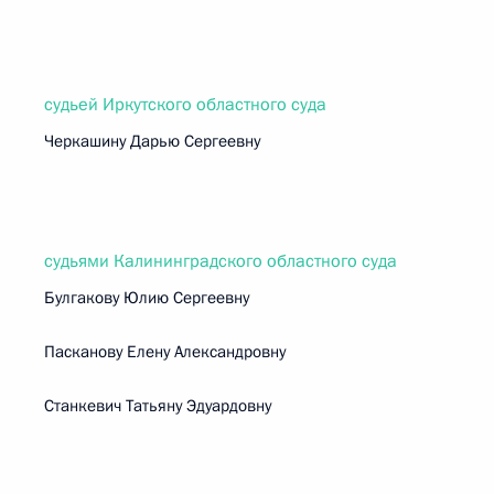
судьей Иркутского областного суда
Черкашину Дарью Сергеевну
судьями Калининградского областного суда
Булгакову Юлию Сергеевну
Пасканову Елену Александровну
Станкевич Татьяну Эдуардовну