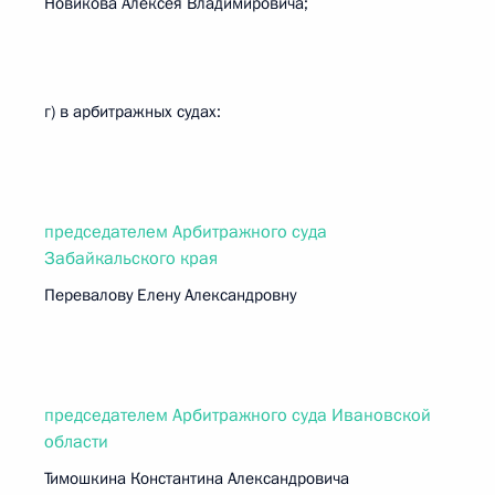
Новикова Алексея Владимировича;
г) в арбитражных судах:
председателем Арбитражного суда
Забайкальского края
Перевалову Елену Александровну
председателем Арбитражного суда Ивановской
области
Тимошкина Константина Александровича