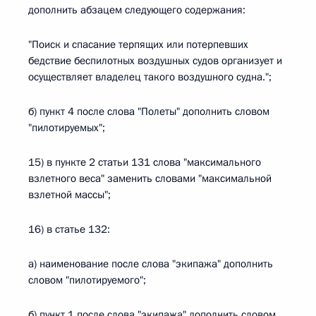
дополнить абзацем следующего содержания:
"Поиск и спасание терпящих или потерпевших
бедствие беспилотных воздушных судов организует и
осуществляет владелец такого воздушного судна.";
б) пункт 4 после слова "Полеты" дополнить словом
"пилотируемых";
15) в пункте 2 статьи 131 слова "максимального
взлетного веса" заменить словами "максимальной
взлетной массы";
16) в статье 132:
а) наименование после слова "экипажа" дополнить
словом "пилотируемого";
б) пункт 1 после слова "экипажа" дополнить словом