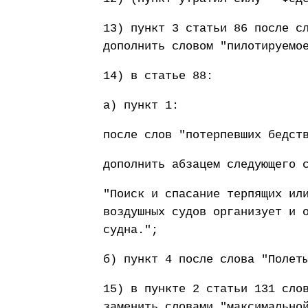
13) пункт 3 статьи 86 после с
дополнить словом "пилотируемо
14) в статье 88:
а) пункт 1:
после слов "потерпевших бедст
дополнить абзацем следующего 
"Поиск и спасание терпящих ил
воздушных судов организует и 
судна.";
б) пункт 4 после слова "Полет
15) в пункте 2 статьи 131 сло
заменить словами "максимально