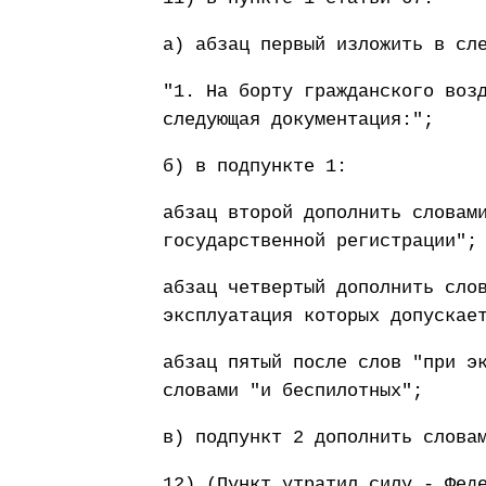
а) абзац первый изложить в сл
"1. На борту гражданского воз
следующая документация:";
б) в подпункте 1:
абзац второй дополнить словам
государственной регистрации";
абзац четвертый дополнить сло
эксплуатация которых допускае
абзац пятый после слов "при э
словами "и беспилотных";
в) подпункт 2 дополнить слова
12) (Пункт утратил силу - Фед