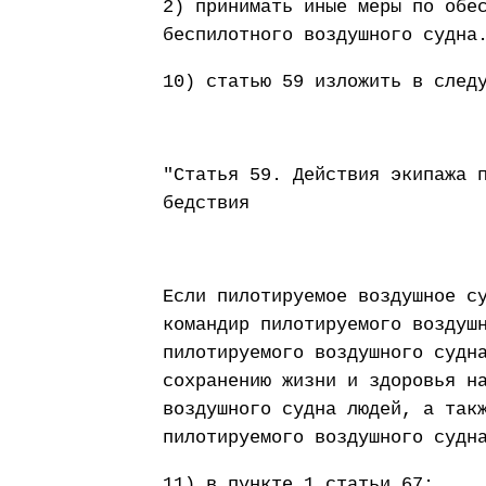
2) принимать иные меры по обе
беспилотного воздушного судна
10) статью 59 изложить в след
"Статья 59. Действия экипажа 
бедствия
Если пилотируемое воздушное с
командир пилотируемого воздуш
пилотируемого воздушного судн
сохранению жизни и здоровья н
воздушного судна людей, а так
пилотируемого воздушного судн
11) в пункте 1 статьи 67: