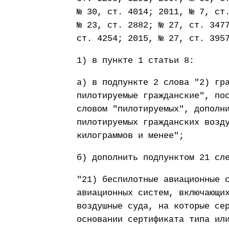
№ 30, ст. 4014; 2011, № 7, ст
№ 23, ст. 2882; № 27, ст. 347
ст. 4254; 2015, № 27, ст. 395
1) в пункте 1 статьи 8:
а) в подпункте 2 слова "2) гр
пилотируемые гражданские", по
словом "пилотируемых", дополн
пилотируемых гражданских возд
килограммов и менее";
б) дополнить подпунктом 21 сл
"21) беспилотные авиационные 
авиационных систем, включающи
воздушные суда, на которые се
основании сертификата типа ил