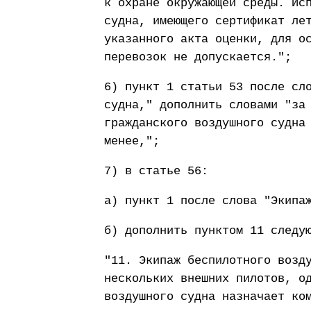
к охране окружающей среды. Ис
судна, имеющего сертификат ле
указанного акта оценки, для о
перевозок не допускается.";
6) пункт 1 статьи 53 после сл
судна," дополнить словами "за
гражданского воздушного судна
менее,";
7) в статье 56:
а) пункт 1 после слова "Экипа
б) дополнить пунктом 11 следу
"11. Экипаж беспилотного возд
нескольких внешних пилотов, о
воздушного судна назначает ко