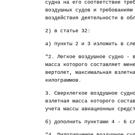
судна на его соответствие тре
воздушных судов и требованиям
воздействия деятельности в об
2) в статье 32:
а) пункты 2 и 3 изложить в сл
"2. Легкое воздушное судно - 
масса которого составляет мен
вертолет, максимальная взлетн
килограммов.
3. Сверхлегкое воздушное судн
взлетная масса которого соста
учета массы авиационных средс
б) дополнить пунктами 4 - 6 с
"4. Пилотируемое воздушное су