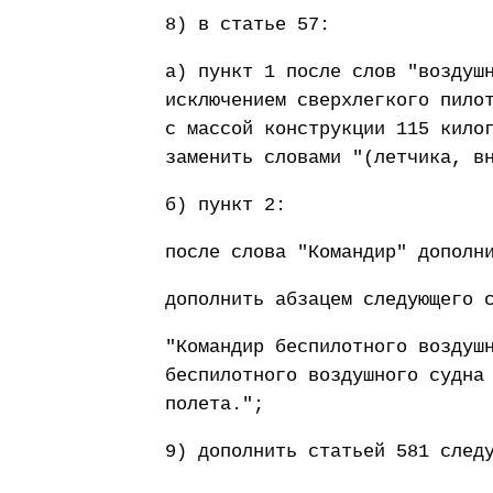
8) в статье 57:
а) пункт 1 после слов "воздуш
исключением сверхлегкого пило
с массой конструкции 115 кило
заменить словами "(летчика, в
б) пункт 2:
после слова "Командир" дополн
дополнить абзацем следующего 
"Командир беспилотного воздуш
беспилотного воздушного судна
полета.";
9) дополнить статьей 581 след