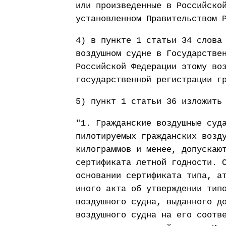
или произведенные в Российско
установленном Правительством 
4) в пункте 1 статьи 34 слова
воздушном судне в Государстве
Российской Федерации этому во
государственной регистрации г
5) пункт 1 статьи 36 изложить
"1. Гражданские воздушные суд
пилотируемых гражданских возд
килограммов и менее, допускаю
сертификата летной годности. 
основании сертификата типа, а
иного акта об утверждении тип
воздушного судна, выданного д
воздушного судна на его соотв