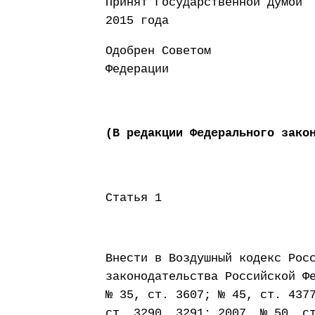
Принят Государств
2015 года
Одобрен Советом
Федерации 25 
(В редакции Федерального зако
Статья 1
Внести в Воздушный кодекс Рос
законодательства Российской Ф
№ 35, ст. 3607; № 45, ст. 437
ст. 3290, 3291; 2007, № 50, с