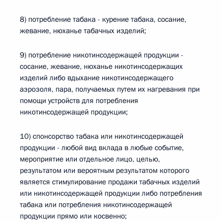
8) потребление табака - курение табака, сосание,
жевание, нюханье табачных изделий;
9) потребление никотинсодержащей продукции -
сосание, жевание, нюханье никотинсодержащих
изделий либо вдыхание никотинсодержащего
аэрозоля, пара, получаемых путем их нагревания при
помощи устройств для потребления
никотинсодержащей продукции;
10) спонсорство табака или никотинсодержащей
продукции - любой вид вклада в любые событие,
мероприятие или отдельное лицо, целью,
результатом или вероятным результатом которого
является стимулирование продажи табачных изделий
или никотинсодержащей продукции либо потребления
табака или потребления никотинсодержащей
продукции прямо или косвенно;