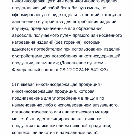
никотинсодержащего или безникотинового изделия,
представляющий собой бестабачную смесь, не
сформированную в виде отдельных порций, готовую к
заполнению в устройства для потребления изделий
вручную, предназначенные для образования
аэрозоля, получаемого путем прямого или косвенного
нагревания изделий (без горения), который
вдыхается потребителем при использовании изделий
с устройствами для потребления никотинсодержащей
продукции, кальянами; (Дополнение пунктом -
Федеральный закон от 28.12.2024 № 542-ФЗ)
5) пищевая никотинсодержащая продукция -
никотинсодержащая продукция, которая
предназначена для употребления в пищу и по
наименованию либо с использованием визуального,
органолептического или аналитического метода
может быть идентифицирована как пищевая
продукция (за исключением пищевой продукции,
содержащей никотин в натуральном виде);