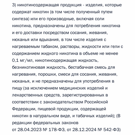
3) никотинсодержащая продукция - изделия, которые
содержат никотин (в том числе полученный путем
синтеза) или его производные, включая соли
никотина, предназначены для потребления никотина
и его доставки посредством сосания, жевания,
нюханья или вдыхания, в том числе изделия с
нагреваемым табаком, растворы, жидкости или гели с
содержанием жидкого никотина в объеме не менее
0,1 мг/мл, никотинсодержащая жидкость,
безникотиновая жидкость, бестабачная смесь для
нагревания, порошки, смеси для сосания, жевания,
нюханья, и не предназначены для употребления в
пищу (за исключением медицинских изделий и
лекарственных средств, зарегистрированных в
соответствии с законодательством Российской
Федерации, пищевой продукции, содержащей
никотин в натуральном виде, и табачных изделий); (В
редакции федеральных законов
от 28.04.2023 № 178-ФЗ, от 28.12.2024 № 542-ФЗ)