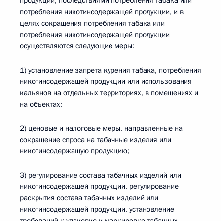
продукции, последствиями потребления табака или
потребления никотинсодержащей продукции, и в
целях сокращения потребления табака или
потребления никотинсодержащей продукции
осуществляются следующие меры:
1) установление запрета курения табака, потребления
никотинсодержащей продукции или использования
кальянов на отдельных территориях, в помещениях и
на объектах;
2) ценовые и налоговые меры, направленные на
сокращение спроса на табачные изделия или
никотинсодержащую продукцию;
3) регулирование состава табачных изделий или
никотинсодержащей продукции, регулирование
раскрытия состава табачных изделий или
никотинсодержащей продукции, установление
требований к упаковке и маркировке табачных