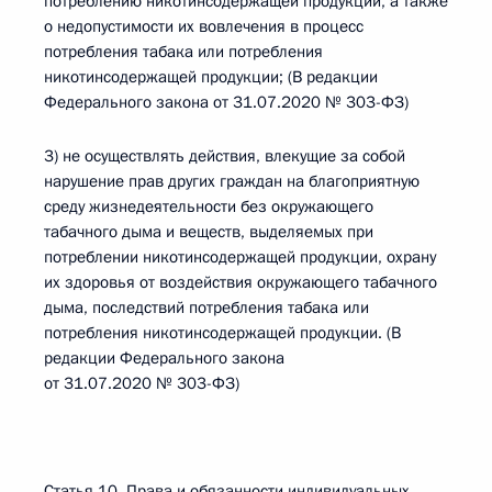
потреблению никотинсодержащей продукции, а также
о недопустимости их вовлечения в процесс
потребления табака или потребления
никотинсодержащей продукции; (В редакции
Федерального закона от 31.07.2020 № 303-ФЗ)
3) не осуществлять действия, влекущие за собой
нарушение прав других граждан на благоприятную
среду жизнедеятельности без окружающего
табачного дыма и веществ, выделяемых при
потреблении никотинсодержащей продукции, охрану
их здоровья от воздействия окружающего табачного
дыма, последствий потребления табака или
потребления никотинсодержащей продукции. (В
редакции Федерального закона
от 31.07.2020 № 303-ФЗ)
Статья 10. Права и обязанности индивидуальных