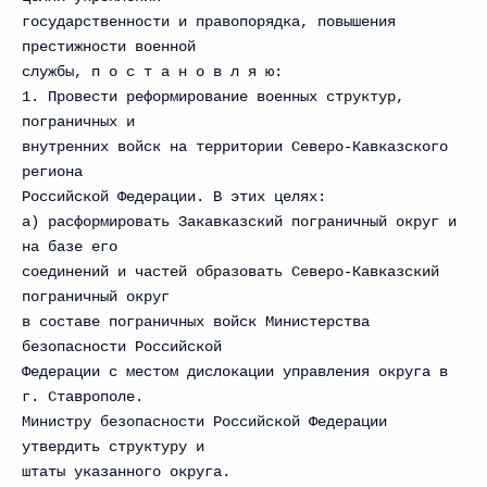
государственности и правопорядка, повышения
престижности военной
службы, п о с т а н о в л я ю:
1. Провести реформирование военных структур,
пограничных и
внутренних войск на территории Северо-Кавказского
региона
Российской Федерации. В этих целях:
а) расформировать Закавказский пограничный округ и
на базе его
соединений и частей образовать Северо-Кавказский
пограничный округ
в составе пограничных войск Министерства
безопасности Российской
Федерации с местом дислокации управления округа в
г. Ставрополе.
Министру безопасности Российской Федерации
утвердить структуру и
штаты указанного округа.