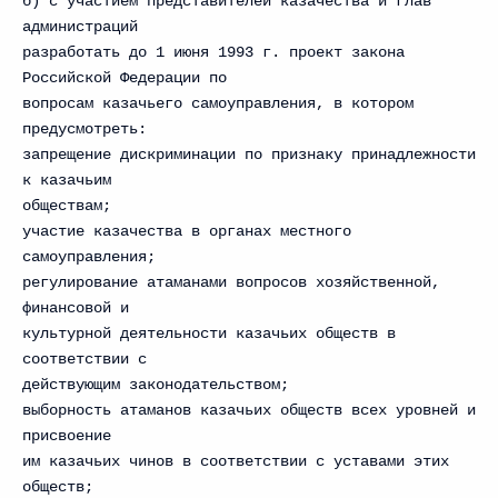
б) с участием представителей казачества и глав
администраций
разработать до 1 июня 1993 г. проект закона
Российской Федерации по
вопросам казачьего самоуправления, в котором
предусмотреть:
запрещение дискриминации по признаку принадлежности
к казачьим
обществам;
участие казачества в органах местного
самоуправления;
регулирование атаманами вопросов хозяйственной,
финансовой и
культурной деятельности казачьих обществ в
соответствии с
действующим законодательством;
выборность атаманов казачьих обществ всех уровней и
присвоение
им казачьих чинов в соответствии с уставами этих
обществ;