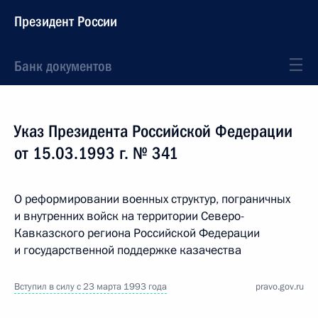
Президент России
Банк документов
Указ Президента Российской Федерации
от 15.03.1993 г. № 341
О реформировании военных структур, пограничных
и внутренних войск на территории Северо-
Кавказского региона Российской Федерации
и государственной поддержке казачества
Вступил в силу с 23 марта 1993 года
pravo.gov.ru