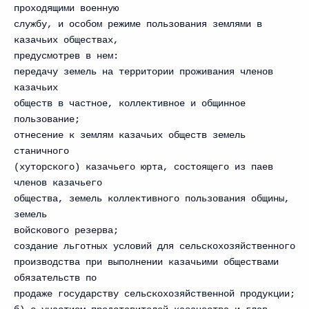
проходящими военную
службу, и особом режиме пользования землями в
казачьих обществах,
предусмотрев в нем:
передачу земель на территории проживания членов
казачьих
обществ в частное, коллективное и общинное
пользование;
отнесение к землям казачьих обществ земель
станичного
(хуторского) казачьего юрта, состоящего из паев
членов казачьего
общества, земель коллективного пользования общины,
земель
войскового резерва;
создание льготных условий для сельскохозяйственного
производства при выполнении казачьими обществами
обязательств по
продаже государству сельскохозяйственной продукции;