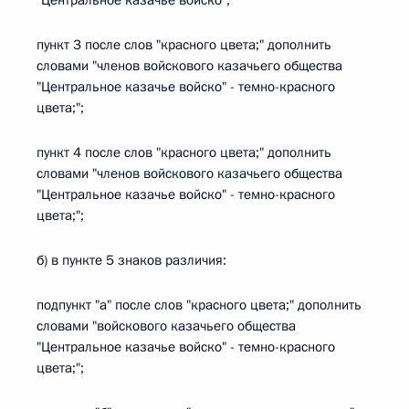
"Центральное казачье войско";
пункт 3 после слов "красного цвета;" дополнить
словами "членов войскового казачьего общества
"Центральное казачье войско" - темно-красного
цвета;";
пункт 4 после слов "красного цвета;" дополнить
словами "членов войскового казачьего общества
"Центральное казачье войско" - темно-красного
цвета;";
б) в пункте 5 знаков различия:
подпункт "а" после слов "красного цвета;" дополнить
словами "войскового казачьего общества
"Центральное казачье войско" - темно-красного
цвета;";