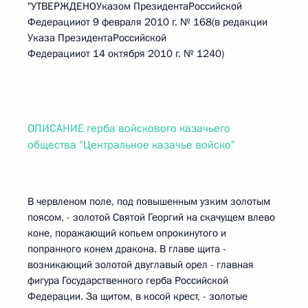
"УТВЕРЖДЕНОУказом ПрезидентаРоссийской
Федерацииот 9 февраля 2010 г. № 168(в редакции
Указа ПрезидентаРоссийской
Федерацииот 14 октября 2010 г. № 1240)
ОПИСАНИЕ герба войскового казачьего
общества "Центральное казачье войско"
В червленом поле, под повышенным узким золотым
поясом, - золотой Святой Георгий на скачущем влево
коне, поражающий копьем опрокинутого и
попранного конем дракона. В главе щита -
возникающий золотой двуглавый орел - главная
фигура Государственного герба Российской
Федерации. За щитом, в косой крест, - золотые