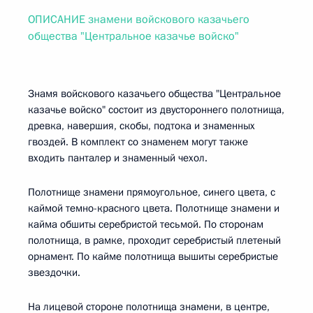
ОПИСАНИЕ знамени войскового казачьего
общества "Центральное казачье войско"
Знамя войскового казачьего общества "Центральное
казачье войско" состоит из двустороннего полотнища,
древка, навершия, скобы, подтока и знаменных
гвоздей. В комплект со знаменем могут также
входить панталер и знаменный чехол.
Полотнище знамени прямоугольное, синего цвета, с
каймой темно-красного цвета. Полотнище знамени и
кайма обшиты серебристой тесьмой. По сторонам
полотнища, в рамке, проходит серебристый плетеный
орнамент. По кайме полотнища вышиты серебристые
звездочки.
На лицевой стороне полотнища знамени, в центре,