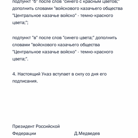
подпункт "б" после слов "синего с красным цветов;"
дополнить словами "войскового казачьего общества
"Центральное казачье войско" - темно-красного
цвета;";
подпункт "в" после слов "синего цвета;" дополнить
словами "войскового казачьего общества
"Центральное казачье войско" - темно-красного
цвета;".
4. Настоящий Указ вступает в силу со дня его
подписания.
Президент Российской
Федерации Д.Медведев