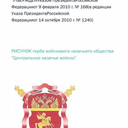
"УТВЕРЖДЕНУказом ПрезидентаРоссийской
Федерацииот 9 февраля 2010 г. № 168(в редакции
Указа ПрезидентаРоссийской
Федерацииот 14 октября 2010 г. № 1240)
РИСУНОК герба войскового казачьего общества
"Центральное казачье войско"