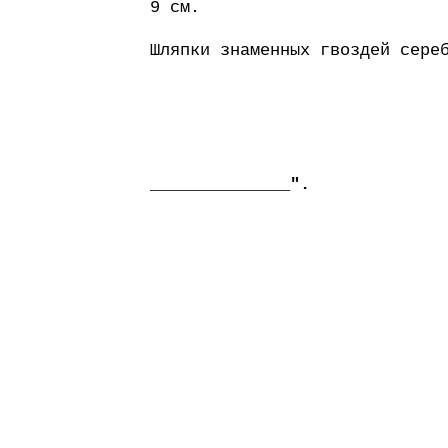
9 см.
Шляпки знаменных гвоздей сере
______________".