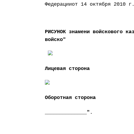
Федерацииот 14 октября 2010 г
РИСУНОК знамени войскового ка
войско"
Лицевая сторона
Оборотная сторона
______________".