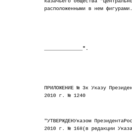
казачьего общества "Центральн
расположенными в нем фигурами
_____________".
ПРИЛОЖЕНИЕ № 3к Указу Президе
2010 г. № 1240
"УТВЕРЖДЕНУказом ПрезидентаРо
2010 г. № 168(в редакции Указ