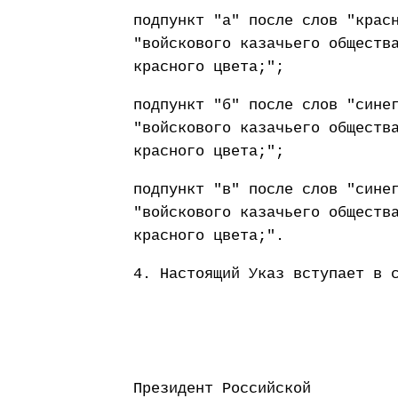
подпункт "а" после слов "крас
"войскового казачьего обществ
красного цвета;";
подпункт "б" после слов "сине
"войскового казачьего обществ
красного цвета;";
подпункт "в" после слов "сине
"войскового казачьего обществ
красного цвета;".
4. Настоящий Указ вступает в 
Президент Российской