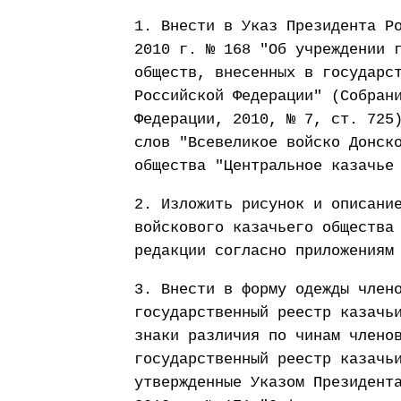
1. Внести в Указ Президента Р
2010 г. № 168 "Об учреждении 
обществ, внесенных в государс
Российской Федерации" (Собран
Федерации, 2010, № 7, ст. 725
слов "Всевеликое войско Донск
общества "Центральное казачье
2. Изложить рисунок и описани
войскового казачьего общества
редакции согласно приложениям
3. Внести в форму одежды член
государственный реестр казачь
знаки различия по чинам члено
государственный реестр казачь
утвержденные Указом Президент