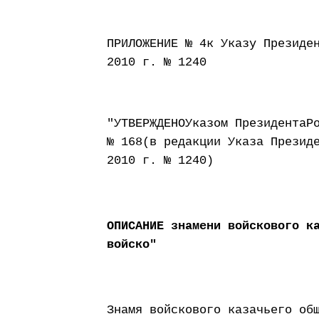
ПРИЛОЖЕНИЕ № 4к Указу Президе
2010 г. № 1240
"УТВЕРЖДЕНОУказом ПрезидентаР
№ 168(в редакции Указа Презид
2010 г. № 1240)
ОПИСАНИЕ знамени войскового к
войско"
Знамя войскового казачьего об