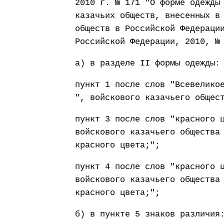
2010 г. № 171 "О форме одежды
казачьих обществ, внесенных в
обществ в Российской Федераци
Российской Федерации, 2010, №
а) в разделе II формы одежды:
пункт 1 после слов "Всевелико
", войскового казачьего общес
пункт 3 после слов "красного 
войскового казачьего общества
красного цвета;";
пункт 4 после слов "красного 
войскового казачьего общества
красного цвета;";
б) в пункте 5 знаков различия