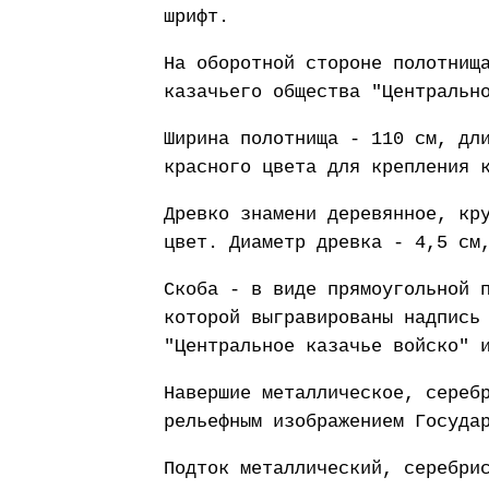
шрифт.
На оборотной стороне полотнищ
казачьего общества "Центральн
Ширина полотнища - 110 см, дл
красного цвета для крепления 
Древко знамени деревянное, кр
цвет. Диаметр древка - 4,5 см
Скоба - в виде прямоугольной 
которой выгравированы надпись
"Центральное казачье войско" 
Навершие металлическое, сереб
рельефным изображением Госуда
Подток металлический, серебри