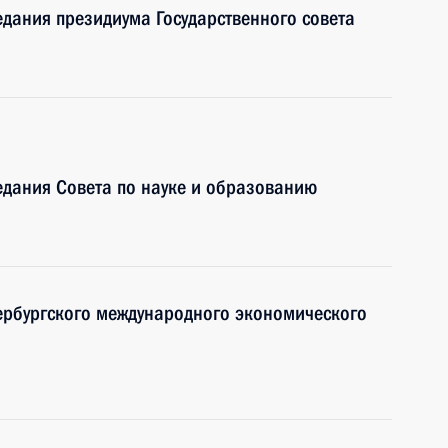
едания президиума Государственного совета
едания Совета по науке и образованию
ербургского международного экономического