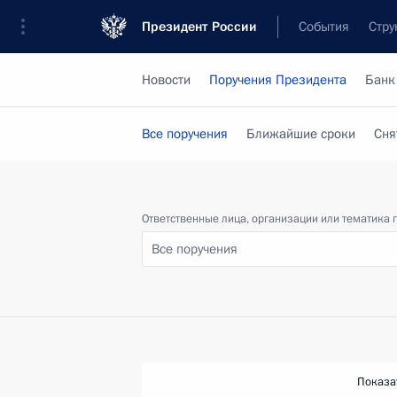
Президент России
События
Стру
Новости
Поручения Президента
Банк
Все поручения
Ближайшие сроки
Сня
Ответственные лица, организации или тематика 
Все поручения
Показа