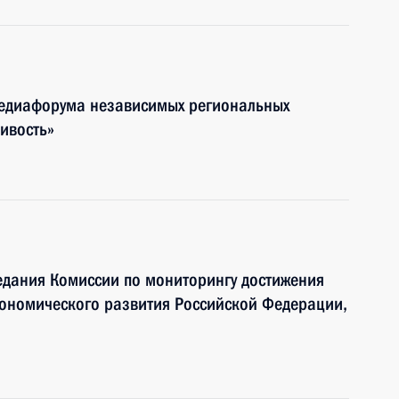
 Медиафорума независимых региональных
ивость»
едания Комиссии по мониторингу достижения
кономического развития Российской Федерации,