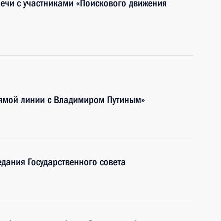
речи с участниками «Поискового движения
рямой линии с Владимиром Путиным»
едания Государственного совета