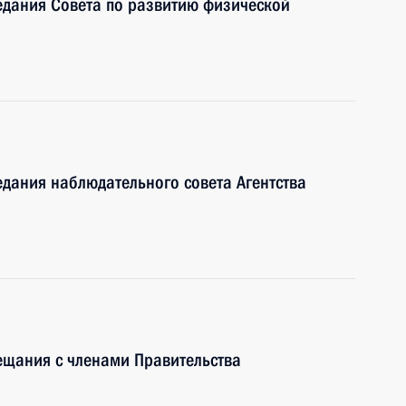
едания Совета по развитию физической
едания наблюдательного совета Агентства
ещания с членами Правительства