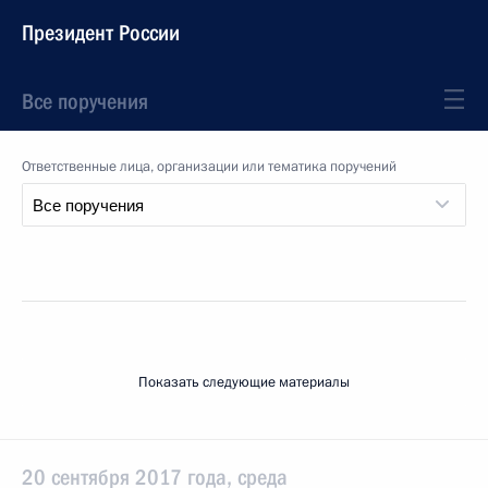
Президент России
Все поручения
Ответственные лица, организации или тематика поручений
Показать следующие материалы
20 сентября 2017 года, среда