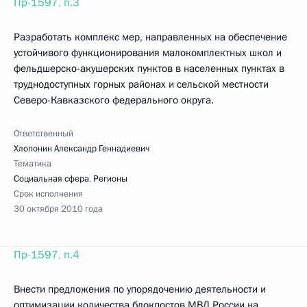
Пр-1597, п.3
Разработать комплекс мер, направленных на обеспечение
устойчивого функционирования малокомплектных школ и
фельдшерско-акушерских пунктов в населенных пунктах в
труднодоступных горных районах и сельской местности
Северо-Кавказского федерального округа.
Ответственный
Хлопонин Александр Геннадиевич
Тематика
Социальная сфера
,
Регионы
Срок исполнения
30 октября 2010 года
Пр-1597, п.4
Внести предложения по упорядочению деятельности и
оптимизации количества блокпостов МВД России на