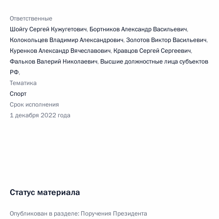
Ответственные
Шойгу Сергей Кужугетович
,
Бортников Александр Васильевич
,
Колокольцев Владимир Александрович
,
Золотов Виктор Васильевич
,
Куренков Александр Вячеславович
,
Кравцов Сергей Сергеевич
,
Фальков Валерий Николаевич
,
Высшие должностные лица субъектов
РФ
,
Тематика
Спорт
Срок исполнения
1 декабря 2022 года
Статус материала
Опубликован в разделе:
Поручения Президента