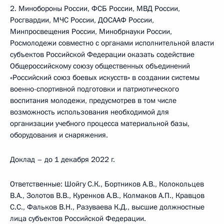
2. Минобороны России, ФСБ России, МВД России,
Росгвардии, МЧС России, ДОСААФ России,
Минпросвещения России, Минобрнауки России,
Росмолодежи совместно с органами исполнительной власти
субъектов Российской Федерации оказать содействие
Общероссийскому союзу общественных объединений
«Российский союз боевых искусств» в создании системы
военно-спортивной подготовки и патриотического
воспитания молодежи, предусмотрев в том числе
возможность использования необходимой для
организации учебного процесса материальной базы,
оборудования и снаряжения.
Доклад – до 1 декабря 2022 г.
Ответственные: Шойгу С.К., Бортников А.В., Колокольцев
В.А., Золотов В.В., Куренков А.В., Колмаков А.П., Кравцов
С.С., Фальков В.Н., Разуваева К.Д., высшие должностные
лица субъектов Российской Федерации.