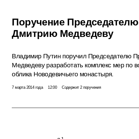
Поручение Председателю
Дмитрию Медведеву
Владимир Путин поручил Председателю П
Медведеву разработать комплекс мер по в
облика Новодевичьего монастыря.
7 марта 2014 года
12:00
Содержит 2 поручения