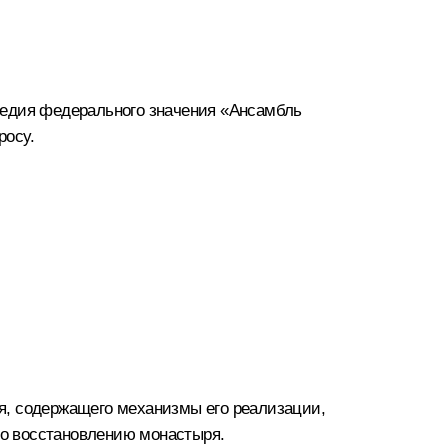
ледия федерального значения «Ансамбль
росу.
я, содержащего механизмы его реализации,
о восстановлению монастыря.