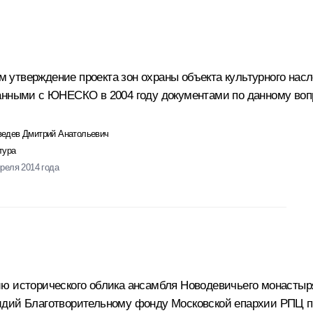
 утверждение проекта зон охраны объекта культурного нас
анными с ЮНЕСКО в 2004 году документами по данному воп
едев Дмитрий Анатольевич
тура
преля 2014 года
ию исторического облика ансамбля Новодевичьего монастыр
идий Благотворительному фонду Московской епархии РПЦ п