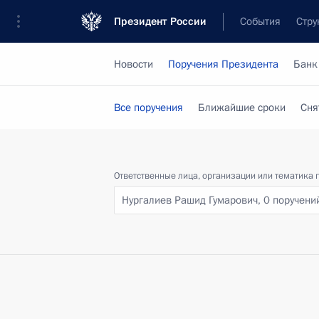
Президент России
События
Стру
Новости
Поручения Президента
Банк
Все поручения
Ближайшие сроки
Сня
Ответственные лица, организации или тематика 
Нургалиев Рашид Гумарович,
0 поручени