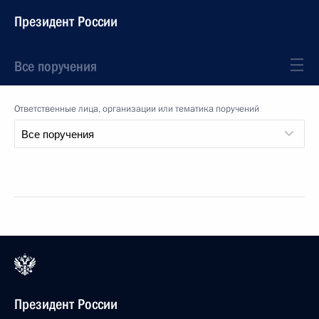
Президент России
Все поручения
Ответственные лица, организации или тематика поручений
Президент России