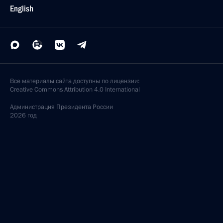
English
Все материалы сайта доступны по лицензии:
Creative Commons Attribution 4.0 International
Администрация
Президента России
2026 год