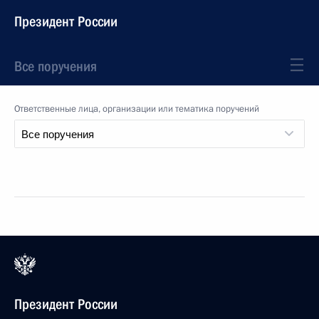
Президент России
Все поручения
Ответственные лица, организации или тематика поручений
Президент России