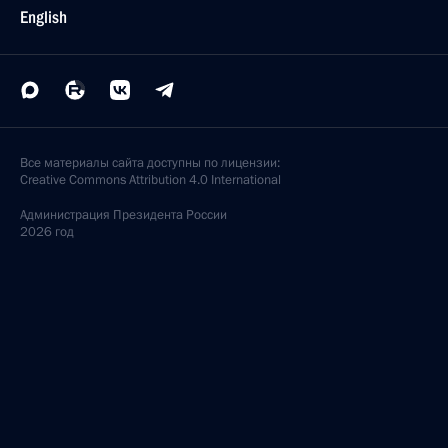
English
Все материалы сайта доступны по лицензии:
Creative Commons Attribution 4.0 International
Администрация
Президента России
2026 год