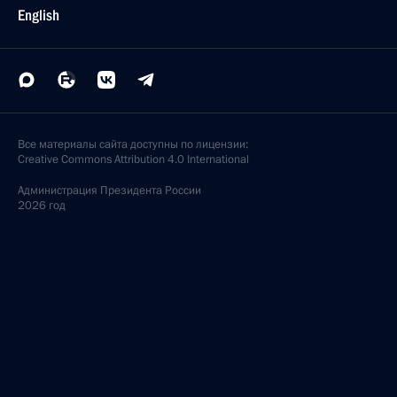
English
Все материалы сайта доступны по лицензии:
Creative Commons Attribution 4.0 International
Администрация
Президента России
2026 год