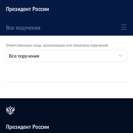
Президент России
Все поручения
Ответственные лица, организации или тематика поручений
Президент России